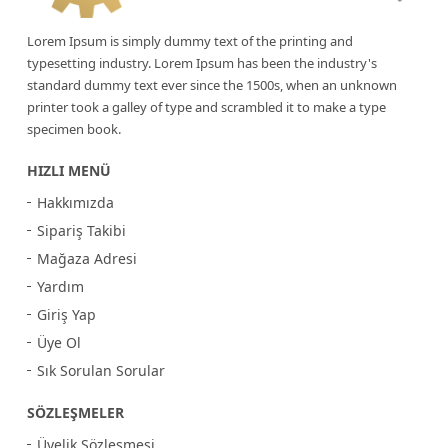
Lorem Ipsum is simply dummy text of the printing and
typesetting industry. Lorem Ipsum has been the industry's
standard dummy text ever since the 1500s, when an unknown
printer took a galley of type and scrambled it to make a type
specimen book.
HIZLI MENÜ
Hakkımızda
Sipariş Takibi
Mağaza Adresi
Yardım
Giriş Yap
Üye Ol
Sık Sorulan Sorular
SÖZLEŞMELER
Üyelik Sözleşmesi