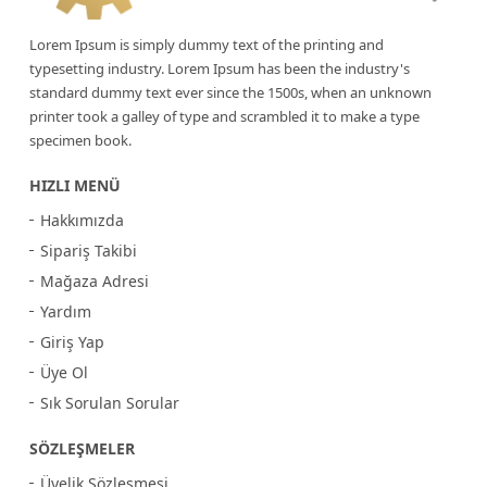
Lorem Ipsum is simply dummy text of the printing and
typesetting industry. Lorem Ipsum has been the industry's
standard dummy text ever since the 1500s, when an unknown
printer took a galley of type and scrambled it to make a type
specimen book.
HIZLI MENÜ
Hakkımızda
Sipariş Takibi
Mağaza Adresi
Yardım
Giriş Yap
Üye Ol
Sık Sorulan Sorular
SÖZLEŞMELER
Üyelik Sözleşmesi