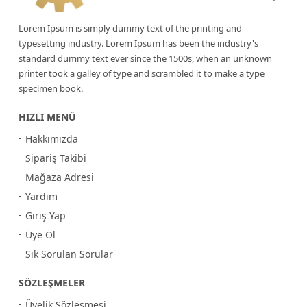
Lorem Ipsum is simply dummy text of the printing and
typesetting industry. Lorem Ipsum has been the industry's
standard dummy text ever since the 1500s, when an unknown
printer took a galley of type and scrambled it to make a type
specimen book.
HIZLI MENÜ
Hakkımızda
Sipariş Takibi
Mağaza Adresi
Yardım
Giriş Yap
Üye Ol
Sık Sorulan Sorular
SÖZLEŞMELER
Üyelik Sözleşmesi